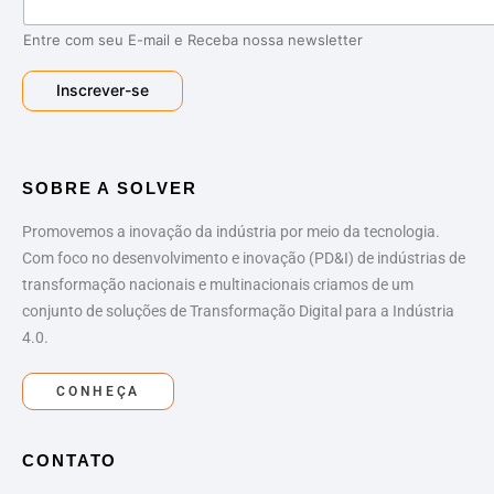
-
m
Entre com seu E-mail e Receba nossa newsletter
a
i
Inscrever-se
l
*
SOBRE A SOLVER
Promovemos a inovação da indústria por meio da tecnologia.
Com foco no desenvolvimento e inovação (PD&I) de indústrias de
transformação nacionais e multinacionais criamos de um
conjunto de soluções de Transformação Digital para a Indústria
4.0.
CONHEÇA
CONTATO