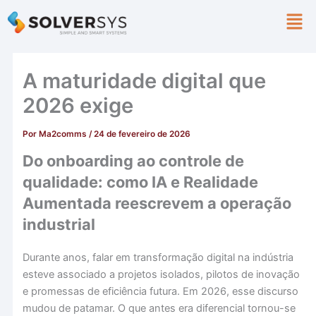
Ir
Men
para
o
conteúdo
A maturidade digital que
2026 exige
Por
Ma2comms
/
24 de fevereiro de 2026
Do onboarding ao controle de
qualidade: como IA e Realidade
Aumentada reescrevem a operação
industrial
Durante anos, falar em transformação digital na indústria
esteve associado a projetos isolados, pilotos de inovação
e promessas de eficiência futura. Em 2026, esse discurso
mudou de patamar. O que antes era diferencial tornou-se