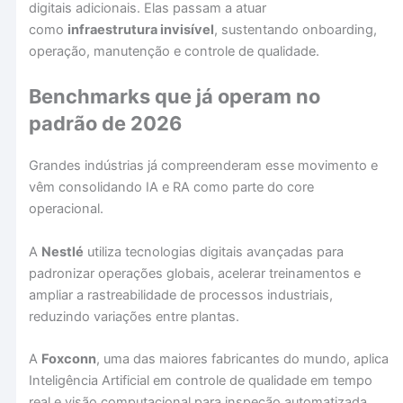
digitais adicionais. Elas passam a atuar
como
infraestrutura invisível
, sustentando onboarding,
operação, manutenção e controle de qualidade.
Benchmarks que já operam no
padrão de 2026
Grandes indústrias já compreenderam esse movimento e
vêm consolidando IA e RA como parte do core
operacional.
A
Nestlé
utiliza tecnologias digitais avançadas para
padronizar operações globais, acelerar treinamentos e
ampliar a rastreabilidade de processos industriais,
reduzindo variações entre plantas.
A
Foxconn
, uma das maiores fabricantes do mundo, aplica
Inteligência Artificial em controle de qualidade em tempo
real e visão computacional para inspeção automatizada,