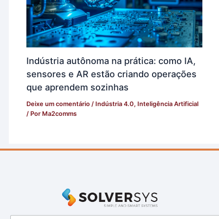
Indústria autônoma na prática: como IA,
sensores e AR estão criando operações
que aprendem sozinhas
Deixe um comentário
/
Indústria 4.0
,
Inteligência Artificial
/ Por
Ma2comms
E